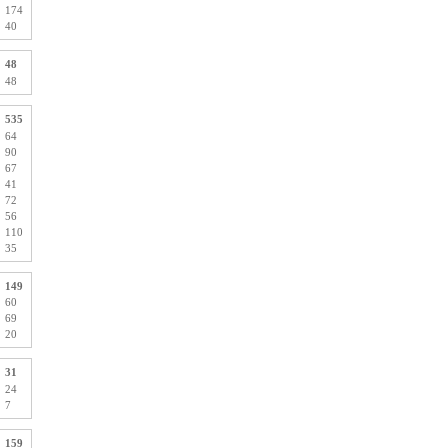
174
40
48
48
535
64
90
67
41
72
56
110
35
149
60
69
20
31
24
7
159