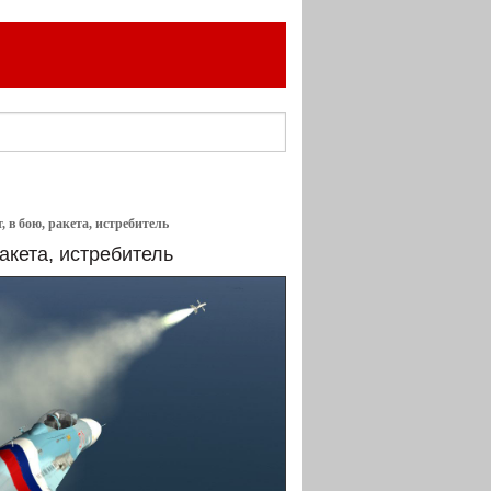
, в бою, ракета, истребитель
акета, истребитель