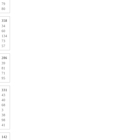
79
80
358
34
60
134
73
57
286
39
81
71
95
331
43
40
68
3
38
98
41
142