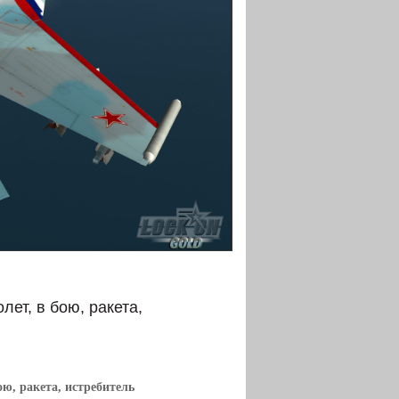
ет, в бою, ракета,
ою, ракета, истребитель