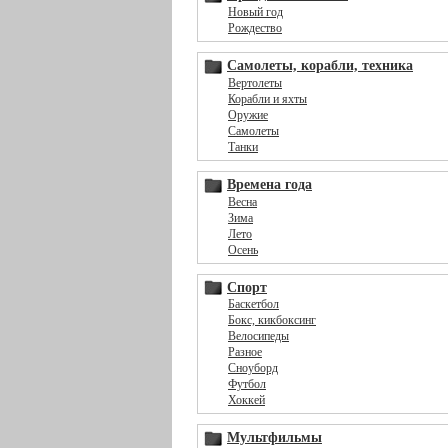
Новый год
Рождество
Самолеты, корабли, техника
Вертолеты
Корабли и яхты
Оружие
Самолеты
Танки
Времена года
Весна
Зима
Лето
Осень
Спорт
Баскетбол
Бокс, кикбоксинг
Велосипеды
Разное
Сноуборд
Футбол
Хоккей
Мультфильмы