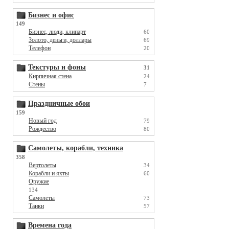
Бизнес и офис
149
Бизнес, люди, клипарт
60
Золото, деньги, доллары
69
Телефон
20
Текстуры и фоны
31
Кирпичная стена
24
Стены
7
Праздничные обои
159
Новый год
79
Рождество
80
Самолеты, корабли, техника
358
Вертолеты
34
Корабли и яхты
60
Оружие
134
Самолеты
73
Танки
57
Времена года