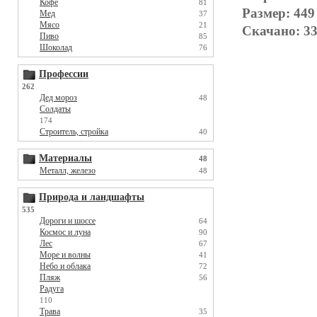
Кофе
81
Размер: 449
Мед
37
Мясо
21
Скачано: 33
Пиво
85
Шоколад
76
Профессии
262
Дед мороз
48
Солдаты
174
Строитель, стройка
40
Материалы
48
Металл, железо
48
Природа и ландшафты
535
Дороги и шоссе
64
Космос и луна
90
Лес
67
Море и волны
41
Небо и облака
72
Пляж
56
Радуга
110
Трава
35