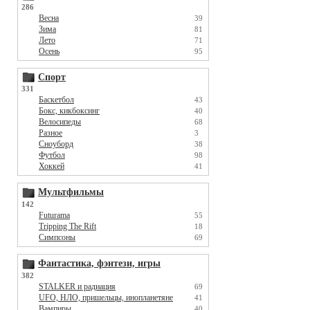
286
Весна
39
Зима
81
Лето
71
Осень
95
Спорт
331
Баскетбол
43
Бокс, кикбоксинг
40
Велосипеды
68
Разное
3
Сноуборд
38
Футбол
98
Хоккей
41
Мультфильмы
142
Futurama
55
Tripping The Rift
18
Симпсоны
69
Фантастика, фэнтези, игры
382
STALKER и радиация
69
UFO, НЛО, пришельцы, инопланетяне
41
Вампиры
40