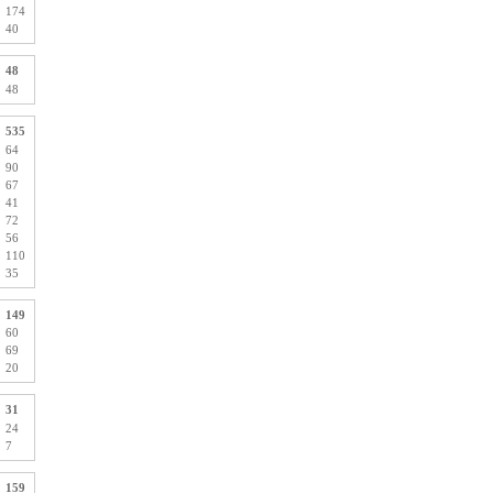
174
40
48
48
535
64
90
67
41
72
56
110
35
149
60
69
20
31
24
7
159