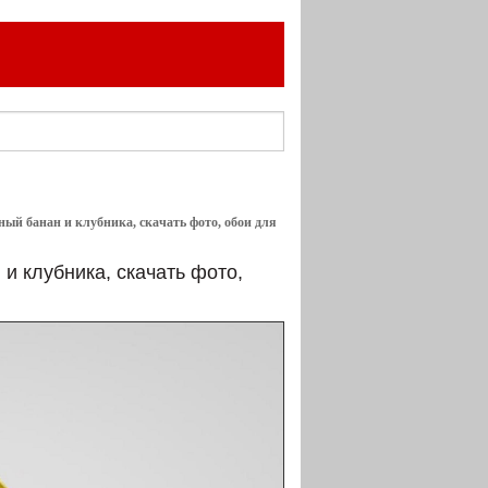
ный банан и клубника, скачать фото, обои для
и клубника, скачать фото,