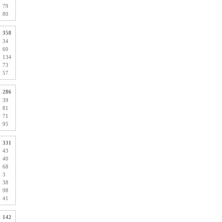
79
80
358
34
60
134
73
57
286
39
81
71
95
331
43
40
68
3
38
98
41
142