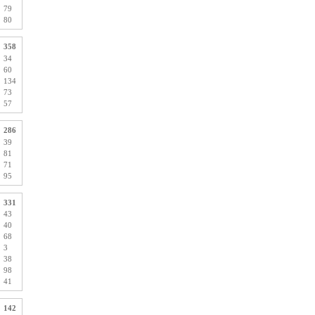
79
80
358
34
60
134
73
57
286
39
81
71
95
331
43
40
68
3
38
98
41
142