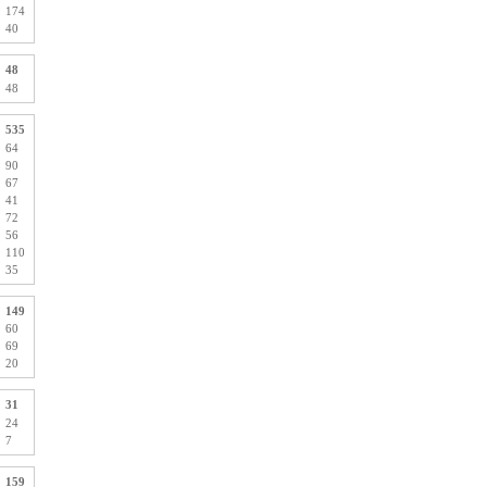
174
40
48
48
535
64
90
67
41
72
56
110
35
149
60
69
20
31
24
7
159