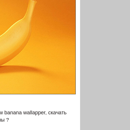
w banana wallapper, скачать
ны ?