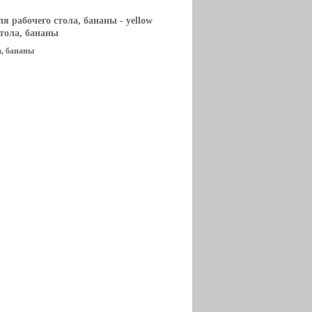
для рабочего стола, бананы
- yellow
стола, бананы
а, бананы