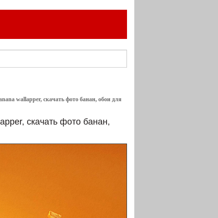
anana wallapper, скачать фото банан, обои для
apper, скачать фото банан,