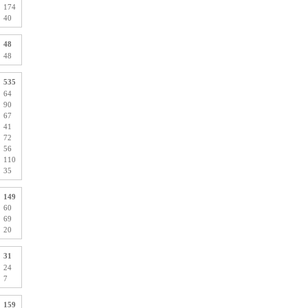
174
40
48
48
535
64
90
67
41
72
56
110
35
149
60
69
20
31
24
7
159