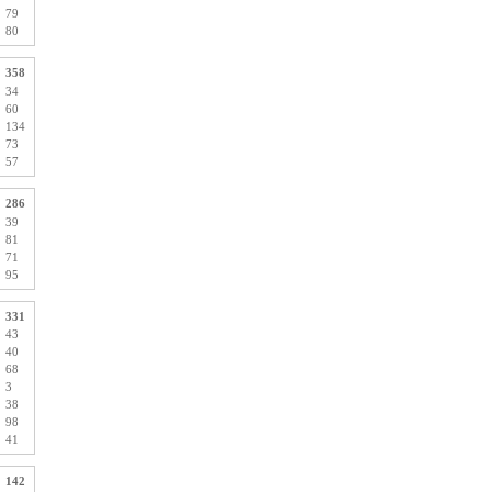
79
80
358
34
60
134
73
57
286
39
81
71
95
331
43
40
68
3
38
98
41
142