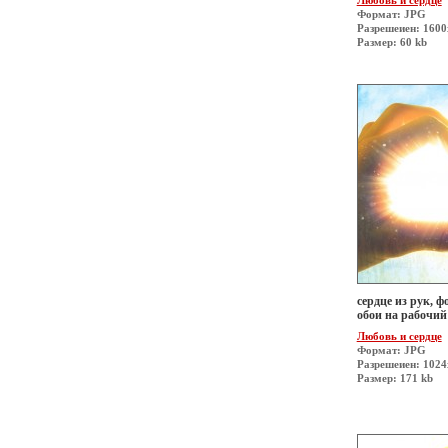
Любовь и сердце
Формат: JPG
Разрешеиен: 160
Размер: 60 kb
сердце из рук, фо
обои на рабочий
Любовь и сердце
Формат: JPG
Разрешеиен: 1024
Размер: 171 kb