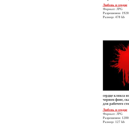
Любовь и сердце
Формат: JPG
Разрешеиен: 192
Размер: 478 kb
сердце клякса и
черном фоне, ск
для рабочего ст
Любовь и сердце
Формат: JPG
Разрешеиен: 1280
Размер: 127 kb