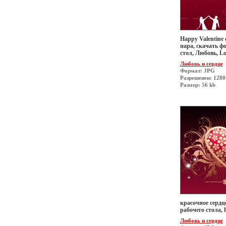
Happy Valentine
пара, скачать ф
стол, Любовь, L
Любовь и сердце
Формат: JPG
Разрешеиен: 1280
Размер: 56 kb
красочное сердце
рабочего стола, 
Любовь и сердце