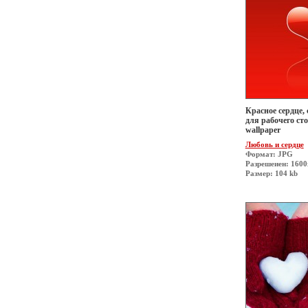
Красное сердце, 
для рабочего сто
wallpaper
Любовь и сердце
Формат: JPG
Разрешеиен: 160
Размер: 104 kb