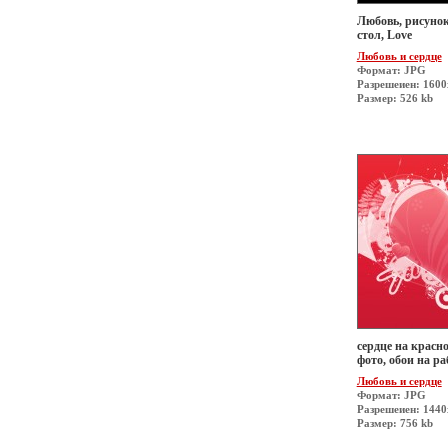
Любовь, рисунок
стол, Love
Любовь и сердце
Формат: JPG
Разрешеиен: 160
Размер: 526 kb
сердце на красн
фото, обои на р
Любовь и сердце
Формат: JPG
Разрешеиен: 1440
Размер: 756 kb