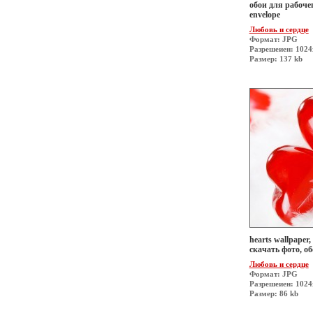
обои для рабочег
envelope
Любовь и сердце
Формат: JPG
Разрешеиен: 1024
Размер: 137 kb
hearts wallpaper,
скачать фото, о
Любовь и сердце
Формат: JPG
Разрешеиен: 1024
Размер: 86 kb