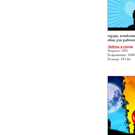
сердце, влюблен
обои для рабоче
Любовь и сердце
Формат: JPG
Разрешеиен: 160
Размер: 193 kb