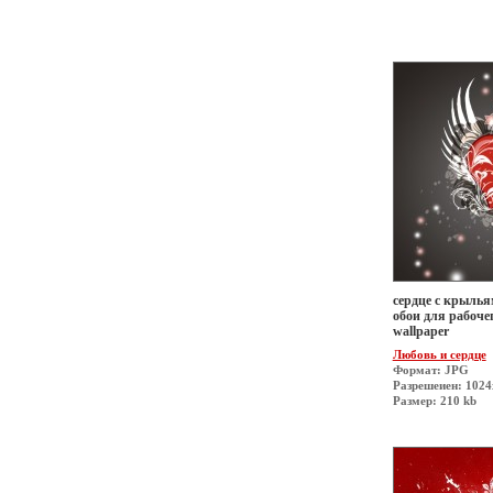
сердце с крылья
обои для рабочег
wallpaper
Любовь и сердце
Формат: JPG
Разрешеиен: 1024
Размер: 210 kb