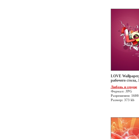
LOVE Wallpaper,
рабочего стола,
Любовь и сердце
Формат: JPG
Разрешеиен: 160
Размер: 373 kb