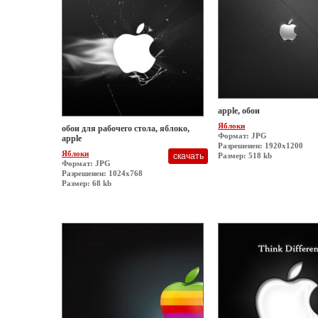
apple, обои
Яблоки
обои для рабочего стола, яблоко,
Формат: JPG
apple
Разрешеиен: 1920x1200
Яблоки
Размер: 518 kb
Формат: JPG
Разрешеиен: 1024x768
Размер: 68 kb