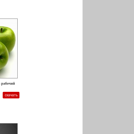
а рабочий