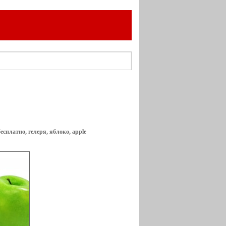
есплатно, гелеря, яблоко, apple