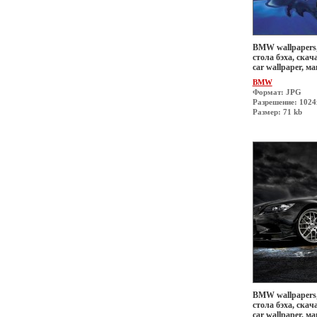
BMW wallpapers,
стола бэха, скач
car wallpaper, 
BMW
Формат: JPG
Разрешение: 1024
Размер: 71 kb
BMW wallpapers,
стола бэха, скач
car wallpaper, 