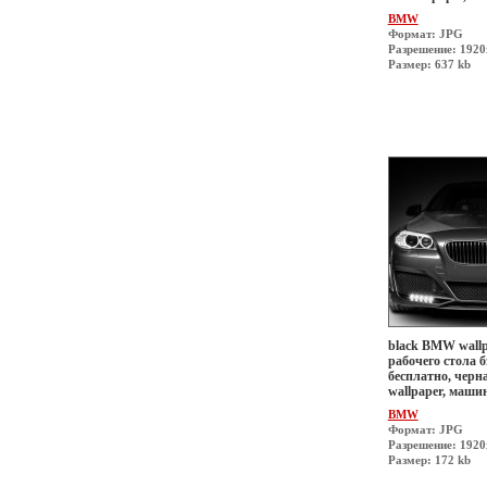
BMW
Формат: JPG
Разрешение: 192
Размер: 637 kb
black BMW wallp
рабочего стола б
бесплатно, черн
wallpaper, маши
BMW
Формат: JPG
Разрешение: 192
Размер: 172 kb