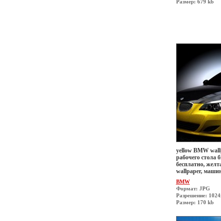
Размер: 679 kb
yellow BMW wall
рабочего стола б
бесплатно, желт
wallpaper, маши
BMW
Формат: JPG
Разрешение: 1024
Размер: 170 kb