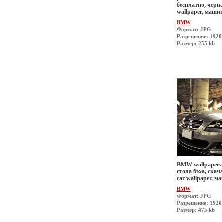
бесплатно, черн
wallpaper, маши
BMW
Формат: JPG
Разрешение: 192
Размер: 255 kb
BMW wallpapers,
стола бэха, скач
car wallpaper, 
BMW
Формат: JPG
Разрешение: 192
Размер: 475 kb