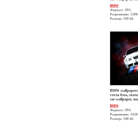
BMW
Формат: JPG
Разрешение: 1280
Размер: 168 kb
BMW wallpapers,
стола бэха, скач
car wallpaper, 
BMW
Формат: JPG
Разрешение: 192
Размер: 340 kb