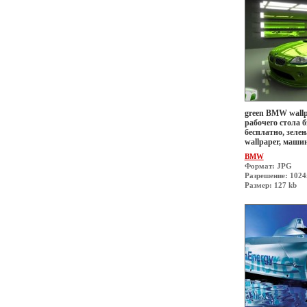
green BMW wallp
рабочего стола б
бесплатно, зеле
wallpaper, маши
BMW
Формат: JPG
Разрешение: 1024
Размер: 127 kb