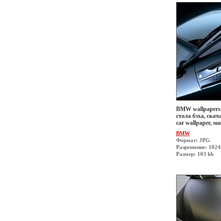
BMW wallpapers,
стола бэха, скач
car wallpaper, 
BMW
Формат: JPG
Разрешение: 1024
Размер: 103 kb