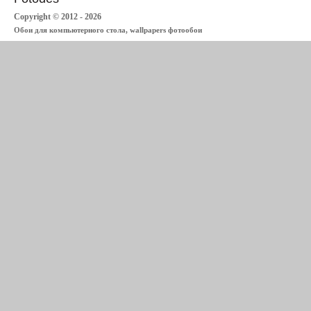
Copyright © 2012 - 2026
Обои для компьютерного стола, wallpapers фотообои