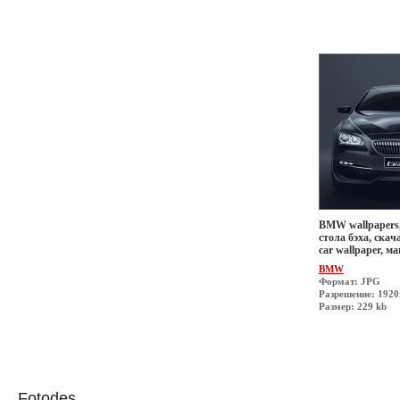
BMW wallpapers,
стола бэха, скач
car wallpaper, 
BMW
Формат: JPG
Разрешение: 192
Размер: 229 kb
Fotodes