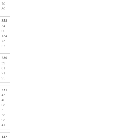
79
80
358
34
60
134
73
57
286
39
81
71
95
331
43
40
68
3
38
98
41
142