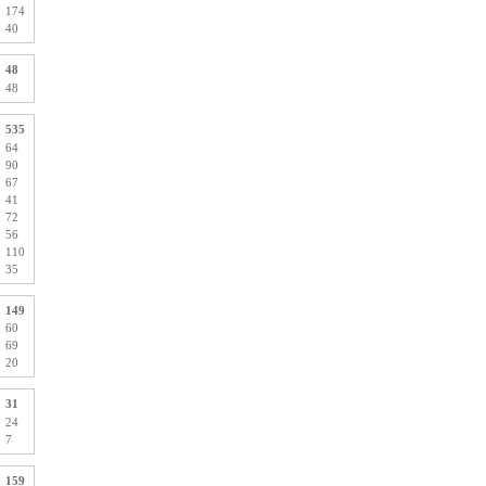
174
40
48
48
535
64
90
67
41
72
56
110
35
149
60
69
20
31
24
7
159