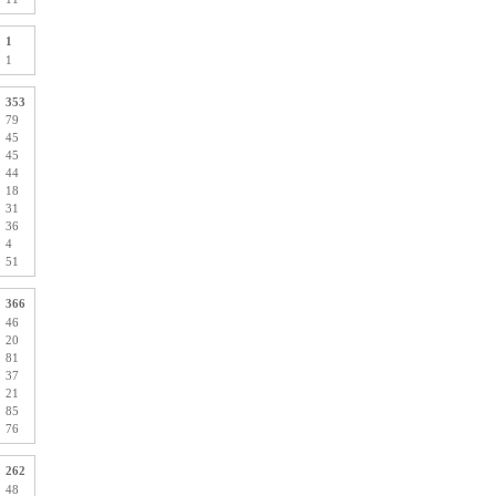
1
1
353
79
45
45
44
18
31
36
4
51
366
46
20
81
37
21
85
76
262
48