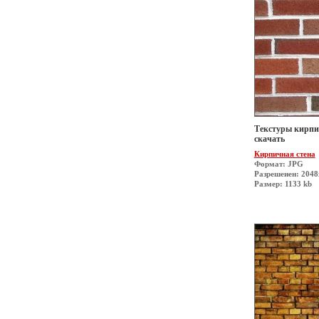
Текстуры кирпи
скачать
Кирпичная стена
Формат: JPG
Разрешеиен: 204
Размер: 1133 kb