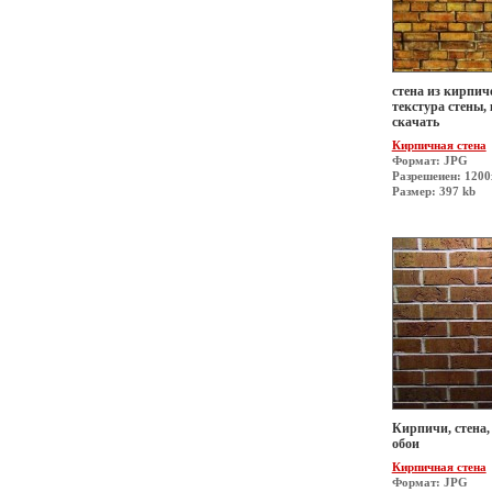
стена из кирпич
текстура стены,
скачать
Кирпичная стена
Формат: JPG
Разрешеиен: 120
Размер: 397 kb
Кирпичи, стена, 
обои
Кирпичная стена
Формат: JPG