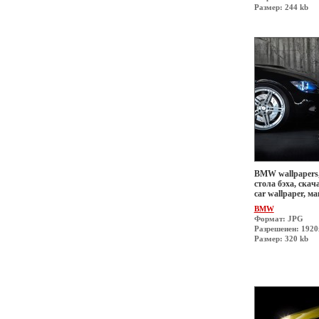
Размер: 244 kb
BMW wallpapers,
стола бэха, скач
car wallpaper, 
BMW
Формат: JPG
Разрешеиен: 192
Размер: 320 kb