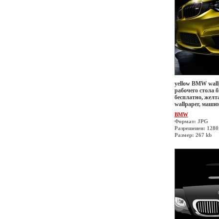
yellow BMW wall
рабочего стола б
бесплатно, желт
wallpaper, маши
BMW
Формат: JPG
Разрешеиен: 1280
Размер: 267 kb