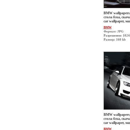
BMW wallpapers,
стола бэха, скач
car wallpaper, 
BMW
Формат: JPG
Разрешеиен: 1024
Размер: 160 kb
BMW wallpapers,
стола бэха, скач
car wallpaper, 
BMW