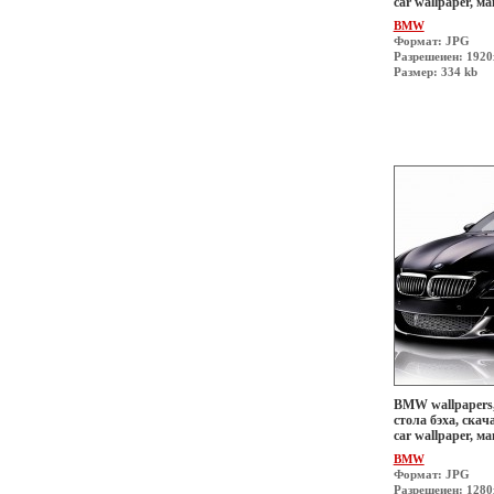
car wallpaper, 
BMW
Формат: JPG
Разрешеиен: 192
Размер: 334 kb
BMW wallpapers,
стола бэха, скач
car wallpaper, 
BMW
Формат: JPG
Разрешеиен: 128