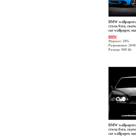
BMW wallpapers,
стола бэха, скач
car wallpaper, 
BMW
Формат: JPG
Разрешеиен: 204
Размер: 968 kb
BMW wallpapers,
стола бэха, скач
car wallpaper, 