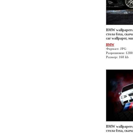
BMW wallpapers,
стола бэха, скач
car wallpaper, 
BMW
Формат: JPG
Разрешеиен: 1280
Размер: 168 kb
BMW wallpapers,
стола бэха, скач