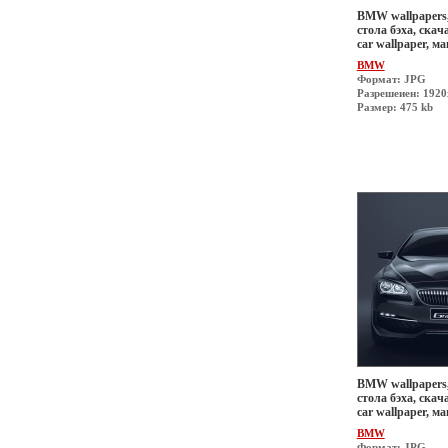
BMW wallpapers,
стола бэха, скач
car wallpaper, 
BMW
Формат: JPG
Разрешеиен: 192
Размер: 475 kb
BMW wallpapers,
стола бэха, скач
car wallpaper, 
BMW
Формат: JPG