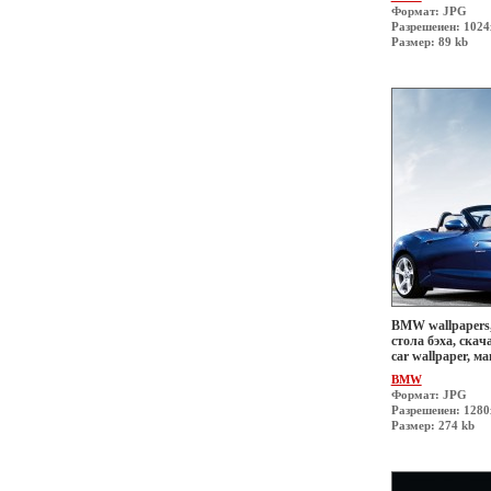
Формат: JPG
Разрешеиен: 1024
Размер: 89 kb
BMW wallpapers,
стола бэха, скач
car wallpaper, 
BMW
Формат: JPG
Разрешеиен: 128
Размер: 274 kb