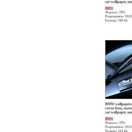
car wallpaper, 
BMW
Формат: JPG
Разрешеиен: 192
Размер: 340 kb
BMW wallpapers,
стола бэха, скач
car wallpaper, 
BMW
Формат: JPG
Разрешеиен: 1024
Размер: 103 kb