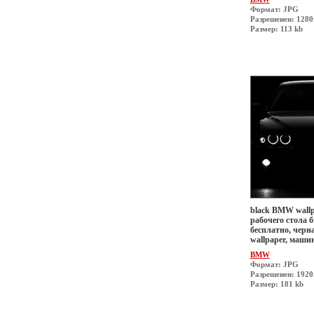
Формат: JPG
Разрешеиен: 1280
Размер: 113 kb
black BMW wallp
рабочего стола б
бесплатно, черн
wallpaper, маши
BMW
Формат: JPG
Разрешеиен: 192
Размер: 181 kb