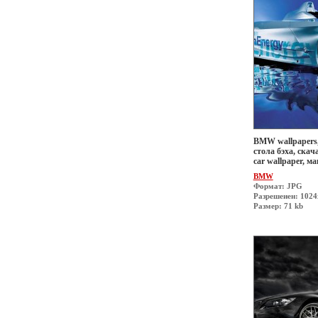
BMW wallpapers,
стола бэха, скач
car wallpaper, 
BMW
Формат: JPG
Разрешеиен: 1024
Размер: 71 kb