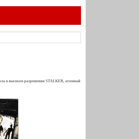
стола в высоком разрешении STALKER, атомный