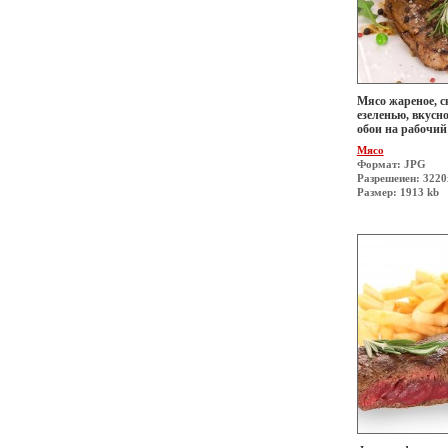
Мясо жареное, с
езеленью, вкусн
обои на рабочий
Мясо
Формат: JPG
Разрешеиен: 322
Размер: 1913 kb