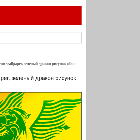
agon wallpaper, зеленый дракон рисунок обои
aper, зеленый дракон рисунок