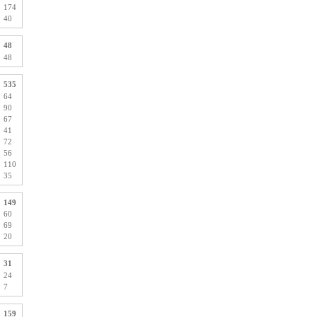
174
40
48
48
535
64
90
67
41
72
56
110
35
149
60
69
20
31
24
7
159