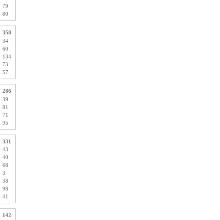
79
80
358
34
60
134
73
57
286
39
81
71
95
331
43
40
68
3
38
98
41
142