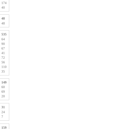
174
40
48
48
535
64
90
67
41
72
56
110
35
149
60
69
20
31
24
7
159