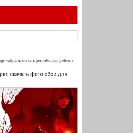
age wallpaper, скачать фото обои для рабочего
per, скачать фото обои для