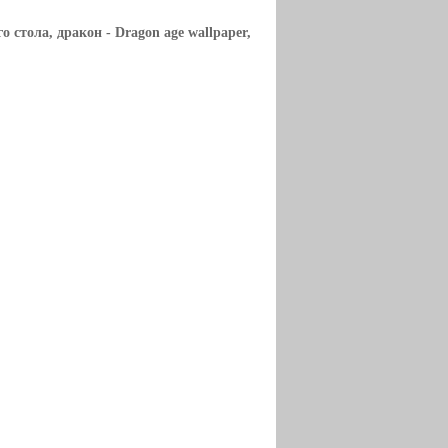
го стола, дракон
- Dragon age wallpaper,