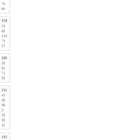
79
80
358
34
60
134
73
57
286
39
81
71
95
331
43
40
68
3
38
98
41
142