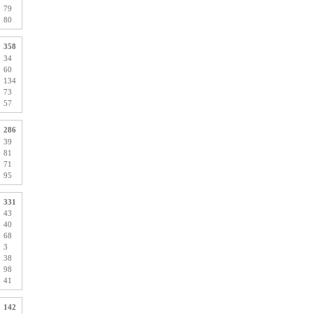
79
80
358
34
60
134
73
57
286
39
81
71
95
331
43
40
68
3
38
98
41
142