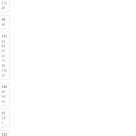
174
40
48
48
535
64
90
67
41
72
56
110
35
149
60
69
20
31
24
7
159