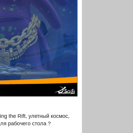
ng the Rift, улетный космос,
ля рабочего стола ?