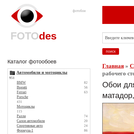
фотобои
FOTO
des
Каталог фотообоев
Главная
»
С
Автомобили и мотоциклы
рабочего ст
951
BMW
Обои для
82
Bugatti
56
Ferrari
63
матадор,
Porsche
431
Мотоциклы
115
Ралли
74
Салон автомобиля
20
Спортивные авто
24
Формула-1
86