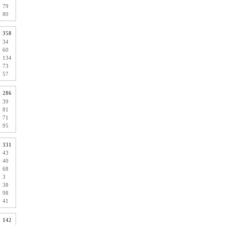
79
80
358
34
60
134
73
57
286
39
81
71
95
331
43
40
68
3
38
98
41
142