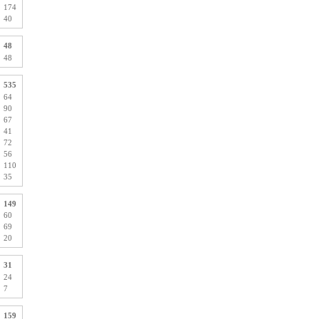
174
40
48
48
535
64
90
67
41
72
56
110
35
149
60
69
20
31
24
7
159