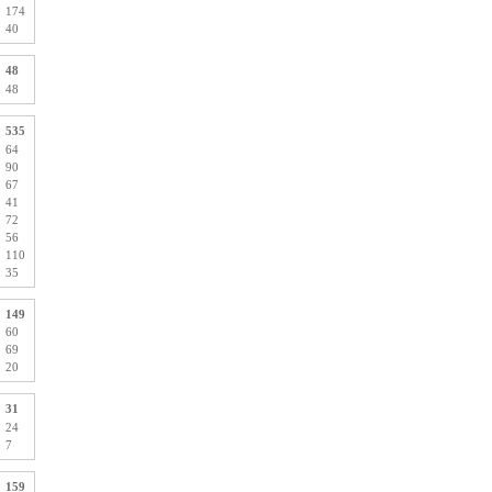
174
40
48
48
535
64
90
67
41
72
56
110
35
149
60
69
20
31
24
7
159