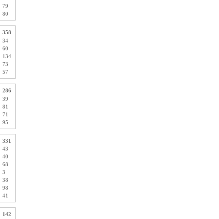
79
80
358
34
60
134
73
57
286
39
81
71
95
331
43
40
68
3
38
98
41
142