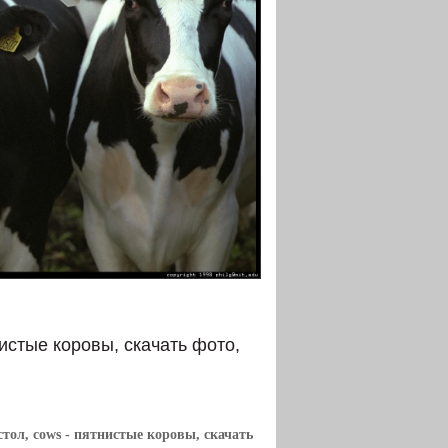
истые коровы, скачать фото,
стол, cows
- пятнистые коровы, скачать