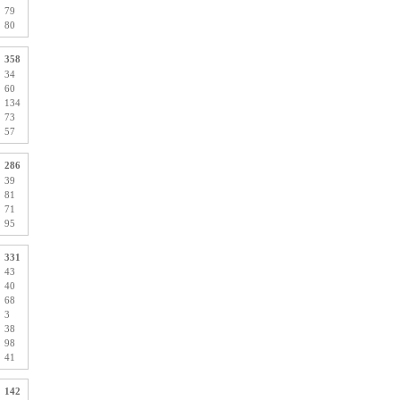
79
80
358
34
60
134
73
57
286
39
81
71
95
331
43
40
68
3
38
98
41
142