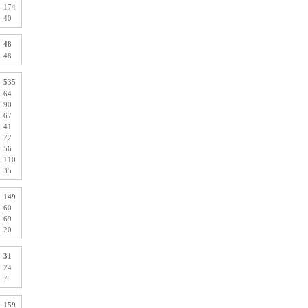
174
40
48
48
535
64
90
67
41
72
56
110
35
149
60
69
20
31
24
7
159