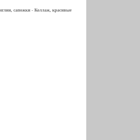
нглии, сапожки
- Коллаж, красивые