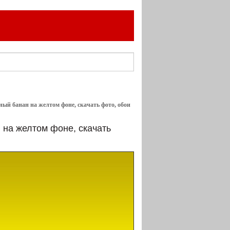
ный банан на желтом фоне, скачать фото, обои
 на желтом фоне, скачать