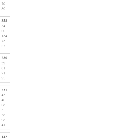
79
80
358
34
60
134
73
57
286
39
81
71
95
331
43
40
68
3
38
98
41
142