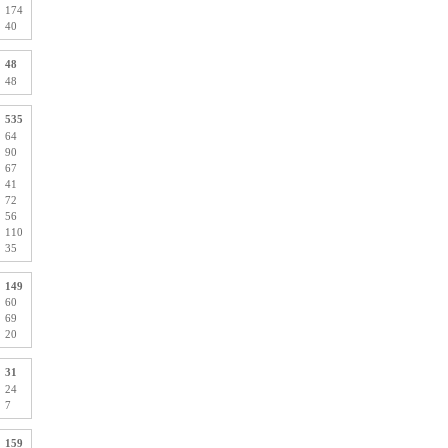
174
40
48
48
535
64
90
67
41
72
56
110
35
149
60
69
20
31
24
7
159