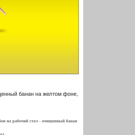
щенный банан на желтом фоне,
бои на рабочий стол
- очищенный банан
тол