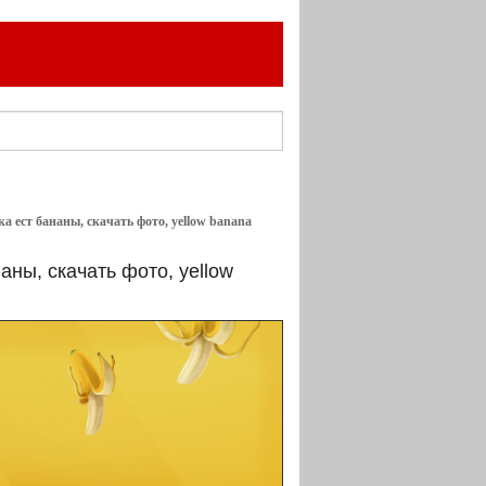
ка ест бананы, скачать фото, yellow banana
аны, скачать фото, yellow