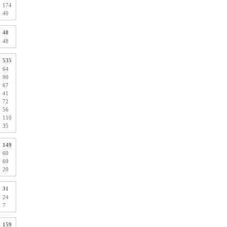
174
40
48
48
535
64
90
67
41
72
56
110
35
149
60
69
20
31
24
7
159