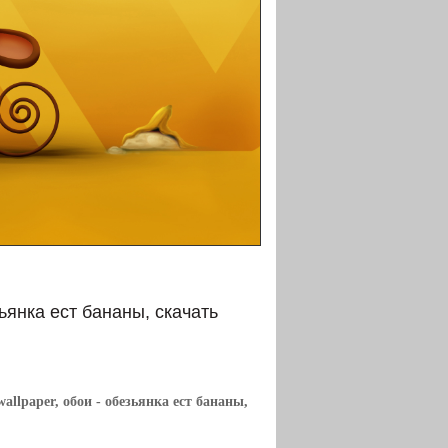
ьянка ест бананы, скачать
wallpaper, обои
- обезьянка ест бананы,