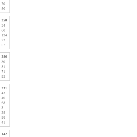
79
80
358
34
60
134
73
57
286
39
81
71
95
331
43
40
68
3
38
98
41
142