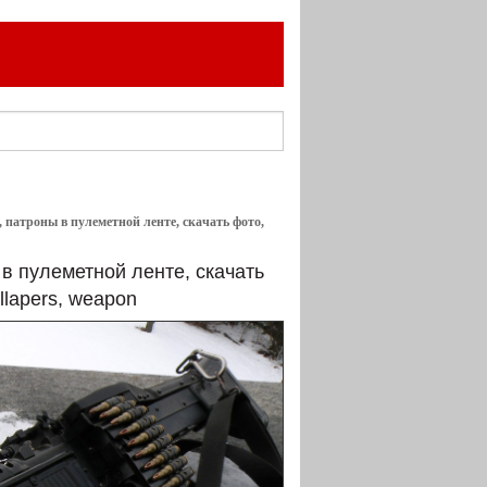
, патроны в пулеметной ленте, скачать фото,
 в пулеметной ленте, скачать
llapers, weapon