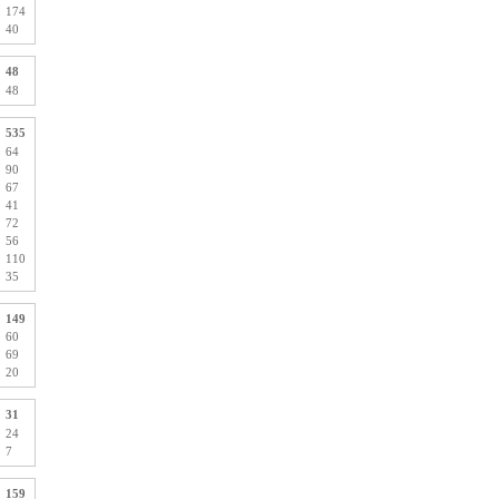
174
40
48
48
535
64
90
67
41
72
56
110
35
149
60
69
20
31
24
7
159