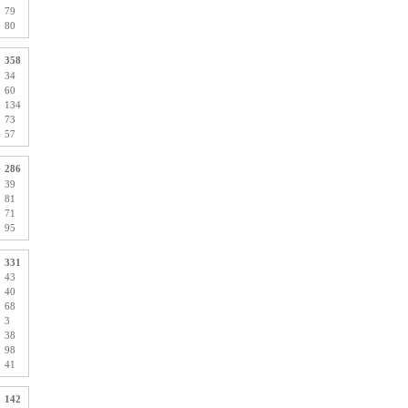
79
80
358
34
60
134
73
57
286
39
81
71
95
331
43
40
68
3
38
98
41
142