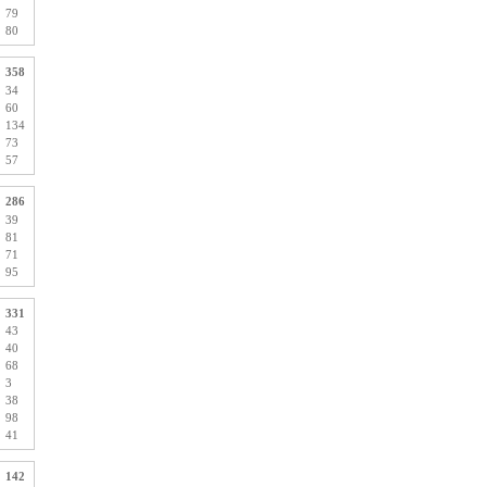
79
80
358
34
60
134
73
57
286
39
81
71
95
331
43
40
68
3
38
98
41
142