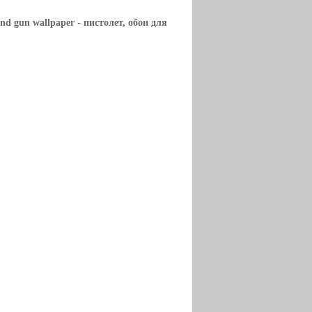
and gun wallpaper
- пистолет, обои для