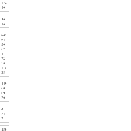
174
40
48
48
535
64
90
67
41
72
56
110
35
149
60
69
20
31
24
7
159