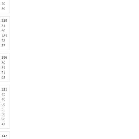
79
80
358
34
60
134
73
57
286
39
81
71
95
331
43
40
68
3
38
98
41
142