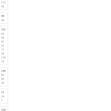
174
40
48
48
535
64
90
67
41
72
56
110
35
149
60
69
20
31
24
7
159