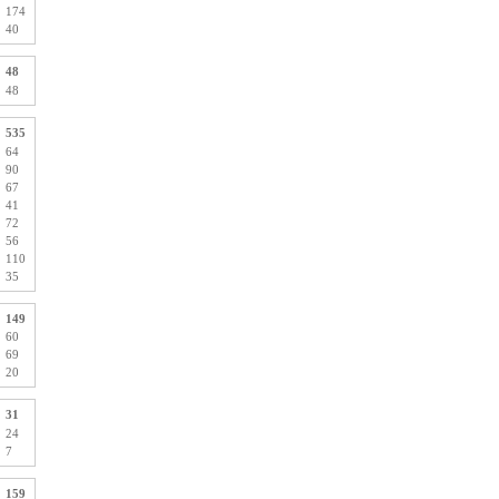
174
40
48
48
535
64
90
67
41
72
56
110
35
149
60
69
20
31
24
7
159