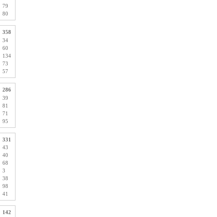
79
80
358
34
60
134
73
57
286
39
81
71
95
331
43
40
68
3
38
98
41
142