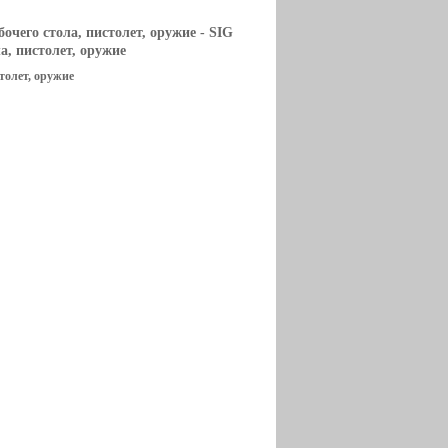
бочего стола, пистолет, оружие
- SIG
ла, пистолет, оружие
столет, оружие