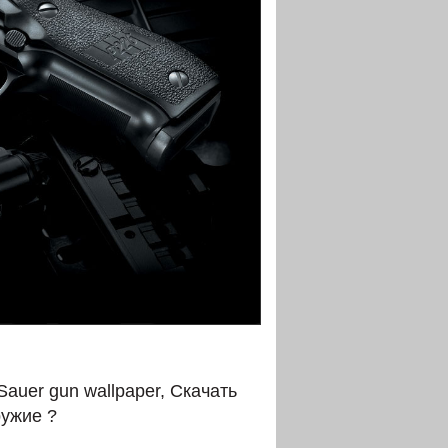
auer gun wallpaper, Скачать
ружие ?