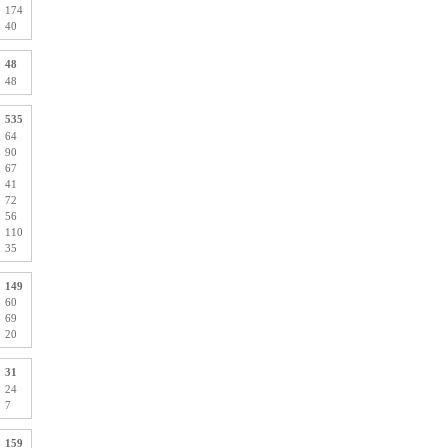
174
40
48
48
535
64
90
67
41
72
56
110
35
149
60
69
20
31
24
7
159