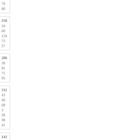
79
80
358
34
60
134
73
57
286
39
81
71
95
331
43
40
68
3
38
98
41
142