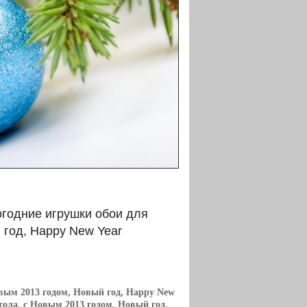
огодние игрушки обои для
 год, Happy New Year
овым 2013 годом, Новый год, Happy New
тола, с Новым 2013 годом, Новый год,